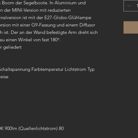
om Boom der Segelboote. In Aluminium und
in der MINI-Version mit reduzierten
inalversion ist mit der E27-Globo-Glühlampe
ersion mit einer G9-Fassung und einem Diffusor
h ist. Der an der Wand befestigte Arm dreht sich
u einen Winkel von fast 180°.
 geliedert
Schaltspannung Farbtemperatur Lichtstrom Typ
weise
K 900lm (Quellenlichtstrom) 80