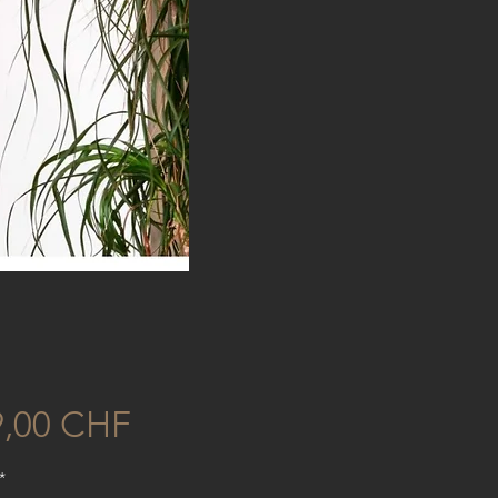
Preis
9,00 CHF
*