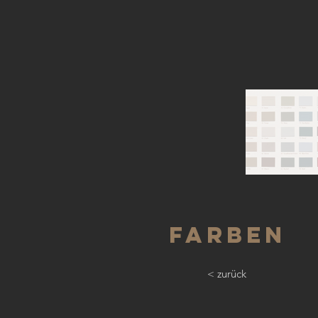
Farben
< zurück