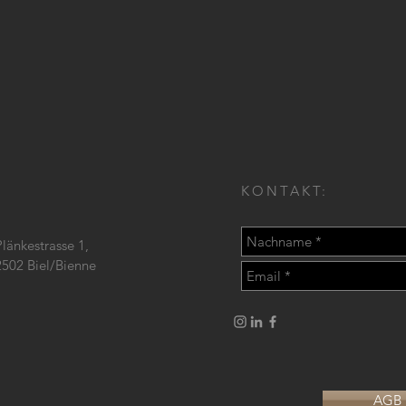
KONTAKT:
Plänkestrasse 1,
2502 Biel/Bienne
AGB