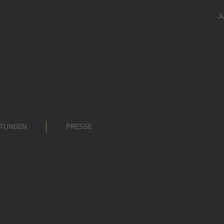
A
STUNGEN
PRESSE