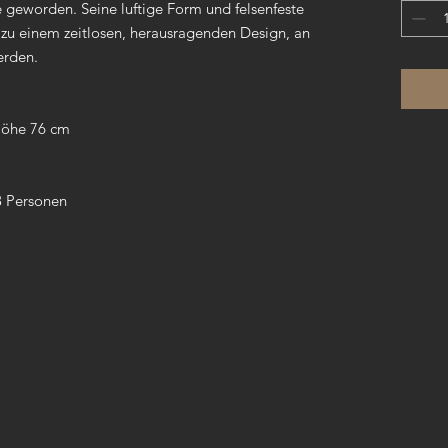
 geworden. Seine luftige Form und felsenfeste
 zu einem zeitlosen, herausragenden Design, an
erden.
 Höhe 76 cm
 8 Personen