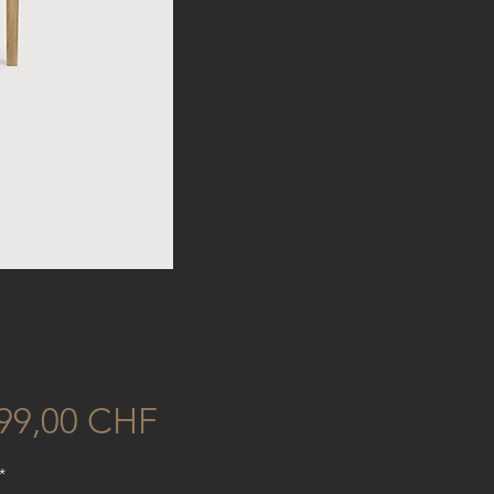
Preis
499,00 CHF
*