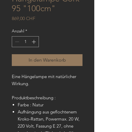
95 "100cm"
Preis
869,00 CHF
Anzahl
*
In den Warenkorb
Eine Hängelampe mit natürlicher
Wirkung.
Produktbeschreibung :
Farbe : Natur
Aufhängung aus geflochtenem
Kroko-Rattan, Powermax. 20 W,
220 Volt, Fassung E 27, ohne