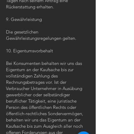
Tagen nach seinem Antrag eine
Rückerstattung erhalten.
9. Gewährleistung
Die gesetzlichen
Gewährleistungsregelungen gelten.
10. Eigentumsvorbehalt
Bei Konsumenten behalten wir uns das
Eigentum an der Kaufsache bis zur
vollständigen Zahlung des
Rechnungsbetrages vor. Ist der
Verbraucher Unternehmer in Ausübung
gewerblicher oder selbständiger
beruflicher Tätigkeit, eine juristische
Person des öffentlichen Rechts oder
öffentlich-rechtliches Sondervermögen,
behalten wir uns das Eigentum an der
Kaufsache bis zum Ausgleich aller noch
offenen Forderungen aus der