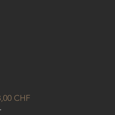
Preis
8,00 CHF
*