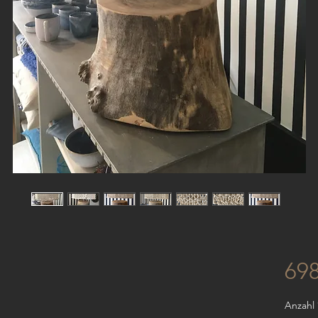
69
Anzahl